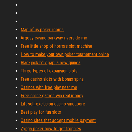
Map of us poker rooms
Argosy casino parkway riverside mo
Free little shop of horrors slot machine
How to make your own poker tournemant online
Blackjack b17 papua new guinea
Three types of expansion slots
Free casino slots with bonus spins
Casinos with free play near me
Free online games win real money
Lift self exclusion casino singapore
Best play for fun slots
Casino sites that accept mobile payment
Zynga poker how to get trophies