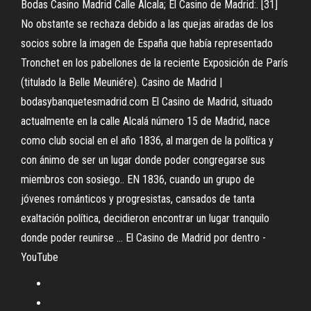
Bodas Casino Madrid Calle Alcala; El Casino de Madrid:. [31]
No obstante se rechaza debido a las quejas airadas de los
socios sobre la imagen de España que había representado
Tronchet en los pabellones de la reciente Exposición de París
(titulado la Belle Meuniére). Casino de Madrid |
bodasybanquetesmadrid.com El Casino de Madrid, situado
actualmente en la calle Alcalá número 15 de Madrid, nace
como club social en el año 1836, al margen de la política y
con ánimo de ser un lugar donde poder congregarse sus
miembros con sosiego.. EN 1836, cuando un grupo de
jóvenes románticos y progresistas, cansados de tanta
exaltación política, decidieron encontrar un lugar tranquilo
donde poder reunirse ... El Casino de Madrid por dentro -
YouTube