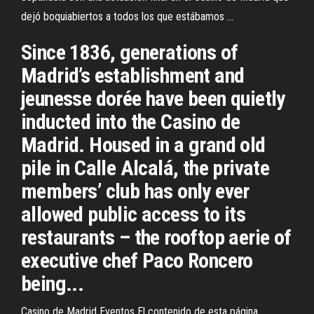
dejó boquiabiertos a todos los que estábamos ...
Since 1836, generations of
Madrid’s establishment and
jeunesse dorée have been quietly
inducted into the Casino de
Madrid. Housed in a grand old
pile in Calle Alcalá, the private
members’ club has only ever
allowed public access to its
restaurants – the rooftop aerie of
executive chef Paco Roncero
being...
Casino de Madrid Eventos El contenido de esta página