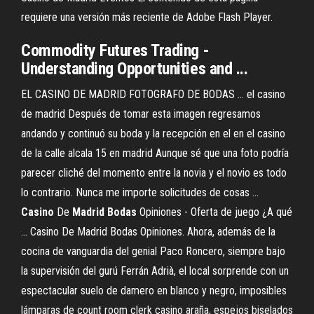
requiere una versión más reciente de Adobe Flash Player.
Commodity Futures Trading -
Understanding Opportunities and ...
EL CASINO DE MADRID FOTOGRAFO DE BODAS ... el casino
de madrid Después de tomar esta imagen regresamos
andando y continuó su boda y la recepción en el en el casino
de la calle alcala 15 en madrid Aunque sé que una foto podría
parecer cliché del momento entre la novia y el novio es todo
lo contrario. Nunca me importe solicitudes de cosas ...
Casino
De
Madrid
Bodas
Opiniones - Oferta de juego ¿A qué
... Casino De Madrid Bodas Opiniones. Ahora, además de la
cocina de vanguardia del genial Paco Roncero, siempre bajo
la supervisión del gurú Ferrán Adrià, el local sorprende con un
espectacular suelo de damero en blanco y negro, imposibles
lámparas de count room clerk casino araña, espejos biselados