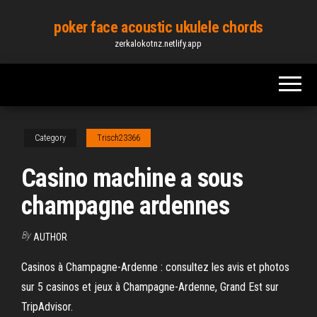
Skip
poker face acoustic ukulele chords
to
zerkalokotnz.netlify.app
the
content
Category
Trisch23366
Casino machine a sous
champagne ardennes
By
AUTHOR
Casinos à Champagne-Ardenne : consultez les avis et photos
sur 5 casinos et jeux à Champagne-Ardenne, Grand Est sur
TripAdvisor.