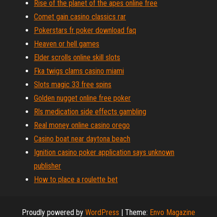
Rise of the planet of the apes online free
Comet gain casino classics rar
Pokerstars fr poker download faq
Heaven or hell games
Elder scrolls online skill slots
Fka twigs clams casino miami
Slots magic 33 free spins
Golden nugget online free poker
Rls medication side effects gambling
Real money online casino orego
Casino boat near daytona beach
Ignition casino poker application says unknown
publisher
How to place a roulette bet
Proudly powered by
WordPress
|
Theme:
Envo Magazine