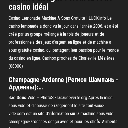
casino idéal
Casino Lemonade Machine A Sous Gratuite | LUCK.info Le
casino lemonade a donc vu le jour dans l’année 2006, et a été
créé par un groupe mélangé à la fois de joueurs et de
professionnels des jeux d’argent en ligne et de machine a
sous gratuite casino, qui partagent leur passion pour le monde
du casino en ligne. Casinos proches de Charleville Mézières
(08000)
Champagne
-
Ardenne
(Регион
Шампань
-
Арденны
):…
Sac
Sous
Vide – PhotoS - lasauceverte.org Après la mise
sous vide et d’housse de rangement le site tout-sous-
vide.com est un site d’information sur la machine sous vide
champagne-ardennes conçu avec et pour les chefs. Aliments